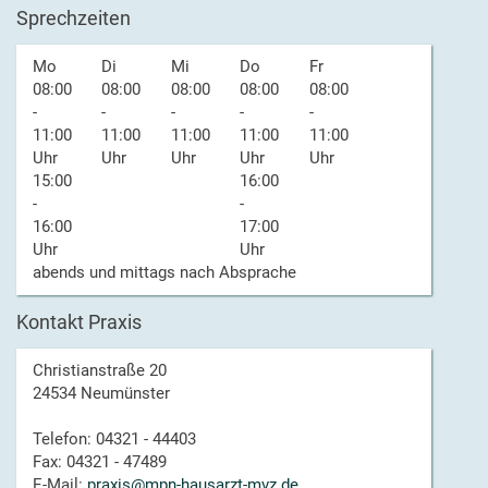
Sprechzeiten
Mo
Di
Mi
Do
Fr
08:00
08:00
08:00
08:00
08:00
-
-
-
-
-
11:00
11:00
11:00
11:00
11:00
Uhr
Uhr
Uhr
Uhr
Uhr
15:00
16:00
-
-
16:00
17:00
Uhr
Uhr
abends und mittags nach Absprache
Kontakt Praxis
Christianstraße 20
24534 Neumünster
Telefon: 04321 - 44403
Fax: 04321 - 47489
E-Mail:
praxis@mpn-hausarzt-mvz.de